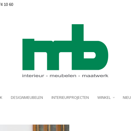
74 10 60
K
DESIGNMEUBELEN
INTERIEURPROJECTEN
WINKEL
NIE