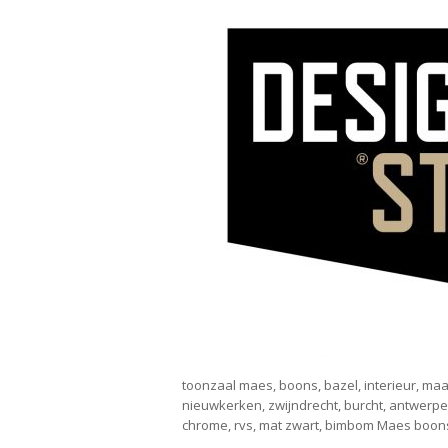
toonzaal maes, boons, bazel, interieur, ma
nieuwkerken, zwijndrecht, burcht, antwerpen,
chrome, rvs, mat zwart, bimbom Maes boons,