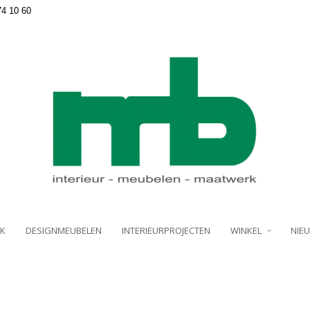
74 10 60
K
DESIGNMEUBELEN
INTERIEURPROJECTEN
WINKEL
NIE