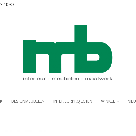
74 10 60
K
DESIGNMEUBELEN
INTERIEURPROJECTEN
WINKEL
NIE