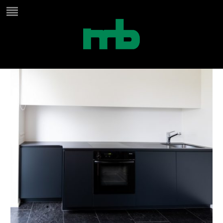
kleine keuken kitchenette