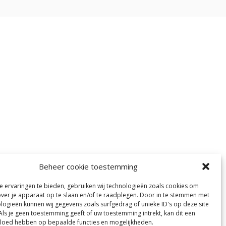
Beheer cookie toestemming
 ervaringen te bieden, gebruiken wij technologieën zoals cookies om
over je apparaat op te slaan en/of te raadplegen. Door in te stemmen met
logieën kunnen wij gegevens zoals surfgedrag of unieke ID's op deze site
Als je geen toestemming geeft of uw toestemming intrekt, kan dit een
vloed hebben op bepaalde functies en mogelijkheden.