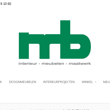
74 10 60
K
DESIGNMEUBELEN
INTERIEURPROJECTEN
WINKEL
NIE