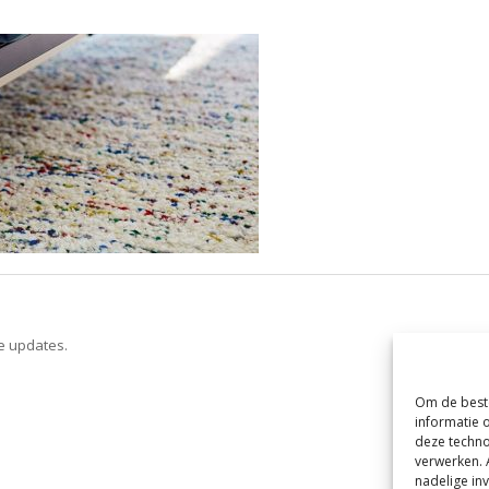
ve updates.
Om de beste
informatie 
deze techno
verwerken. 
nadelige in