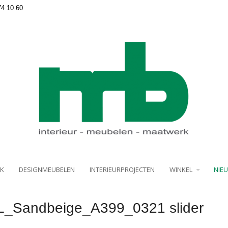
74 10 60
K
DESIGNMEUBELEN
INTERIEURPROJECTEN
WINKEL
NIE
_Sandbeige_A399_0321 slider