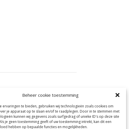
Beheer cookie toestemming
 ervaringen te bieden, gebruiken wij technologieën zoals cookies om
over je apparaat op te slaan en/of te raadplegen. Door in te stemmen met
logieën kunnen wij gegevens zoals surfgedrag of unieke ID's op deze site
Als je geen toestemming geeft of uw toestemming intrekt, kan dit een
vloed hebben op bepaalde functies en mogelijkheden.