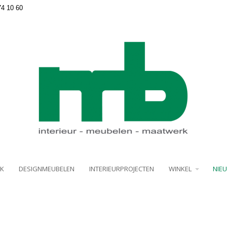
74 10 60
K
DESIGNMEUBELEN
INTERIEURPROJECTEN
WINKEL
NIE