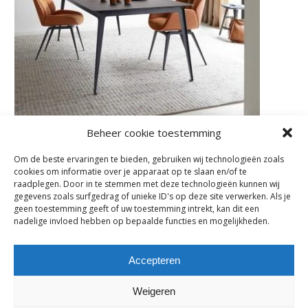
Beheer cookie toestemming
Om de beste ervaringen te bieden, gebruiken wij technologieën zoals
cookies om informatie over je apparaat op te slaan en/of te
Subscribe
raadplegen. Door in te stemmen met deze technologieën kunnen wij
gegevens zoals surfgedrag of unieke ID's op deze site verwerken. Als je
Subscribe to our e-mail newsletter to receive updates.
geen toestemming geeft of uw toestemming intrekt, kan dit een
nadelige invloed hebben op bepaalde functies en mogelijkheden.
Previous Post
Accepteren
Comments are closed.
Weigeren