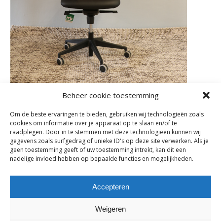
Beheer cookie toestemming
Om de beste ervaringen te bieden, gebruiken wij technologieën zoals
cookies om informatie over je apparaat op te slaan en/of te
Subscribe
raadplegen. Door in te stemmen met deze technologieën kunnen wij
gegevens zoals surfgedrag of unieke ID's op deze site verwerken. Als je
Subscribe to our e-mail newsletter to receive updates.
geen toestemming geeft of uw toestemming intrekt, kan dit een
nadelige invloed hebben op bepaalde functies en mogelijkheden.
Previous Post
Accepteren
Comments are closed.
Weigeren