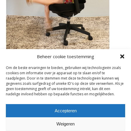
Beheer cookie toestemming
Om de beste ervaringen te bieden, gebruiken wij technologieën zoals
cookies om informatie over je apparaat op te slaan en/of te
Subscribe
raadplegen. Door in te stemmen met deze technologieën kunnen wij
gegevens zoals surfgedrag of unieke ID's op deze site verwerken. Als je
Subscribe to our e-mail newsletter to receive updates.
geen toestemming geeft of uw toestemming intrekt, kan dit een
nadelige invloed hebben op bepaalde functies en mogelijkheden.
Previous Post
Accepteren
Comments are closed.
Weigeren