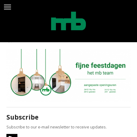
kerst 2022 website banner
by
Jana Maes
on
december 17, 2022
in
Subscribe
Subscribe to our e-mail newsletter to receive updates.