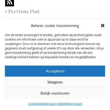
Previous Post
Comments are closed.
Beheer cookie toestemming
Om de beste ervaringen te bieden, gebruiken wij technologieën zoals
cookies om informatie over je apparaat op te slaan en/of te
maes-boons nv | interieur - meubelen - maatwerk | bazelstraat 61
raadplegen. Door in te stemmen met deze technologieën kunnen wij
- 9150 Kruibeke |
tel. +32 03 774 10 60
gegevens zoals surfgedrag of unieke ID's op deze site verwerken. Als je
geen toestemming geeft of uw toestemming intrekt, kan dit een
nadelige invloed hebben op bepaalde functies en mogelijkheden.
Accepteren
Weigeren
Bekijk voorkeuren
Cookiebeleid
privacy beleid
Impressum