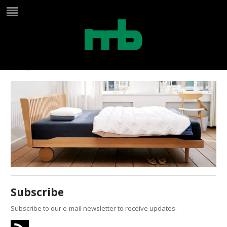
slider 1
by
Birgit
on
maart 22, 2024
in
Subscribe
Subscribe to our e-mail newsletter to receive updates.