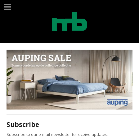
Summersale_webbanner_NL_76
by
Jana Maes
on
juni 30, 2023
in
Subscribe
Subscribe to our e-mail newsletter to receive updates.