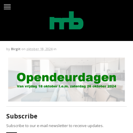
website slider opendeur oktober
2024
by
Birgit
on
oktober 18, 2024
in
Subscribe
Subscribe to our e-mail newsletter to receive updates.