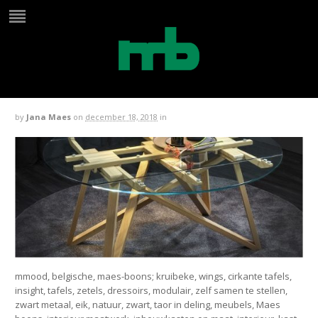
wings tafel special edition slider
2
by
Jana Maes
on
december 18, 2018
in
mmood, belgische, maes-boons; kruibeke, wings, cirkante tafels,
insight, tafels, zetels, dressoirs, modulair, zelf samen te stellen,
zwart metaal, eik, natuur, zwart, taor in deling, meubels, Maes