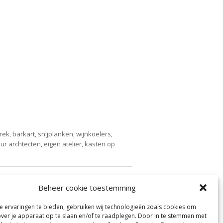
rek, barkart, snijplanken, wijnkoelers,
r archtecten, eigen atelier, kasten op
Beheer cookie toestemming
 ervaringen te bieden, gebruiken wij technologieën zoals cookies om
over je apparaat op te slaan en/of te raadplegen. Door in te stemmen met