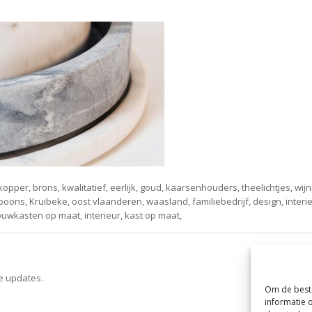
opper, brons, kwalitatief, eerlijk, goud, kaarsenhouders, theelichtjes, wijn
ons, Kruibeke, oost vlaanderen, waasland, familiebedrijf, design, interieu
uwkasten op maat, interieur, kast op maat,
ve updates.
Om de beste
informatie 