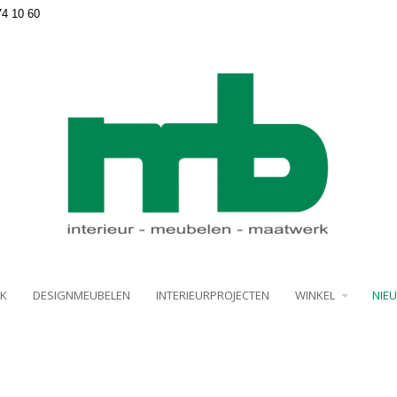
74 10 60
K
DESIGNMEUBELEN
INTERIEURPROJECTEN
WINKEL
NIE