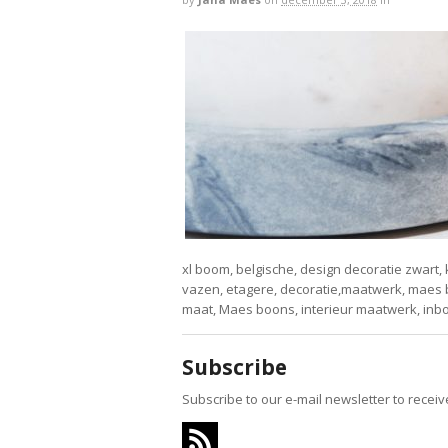
xl boom, belgische, design decoratie zwart, k
vazen, etagere, decoratie,maatwerk, maes bo
maat, Maes boons, interieur maatwerk, inbo
Subscribe
Subscribe to our e-mail newsletter to recei